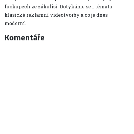
fuckupech ze zákulisí. Dotýkáme se i tématu
klasické reklamní videotvorby a co je dnes
moderní.
Komentáře