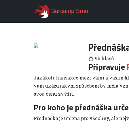
Barcamp Brno
Přednáška
96 hlasů
Připravuje
Jakákoli transakce mezi vámi a vaším kl
vám ukážu jakým způsobem by měla vznikat 
svou cenu zvýšit.
Pro koho je přednáška urč
Přednáška je určena pro všechny, ale nejví