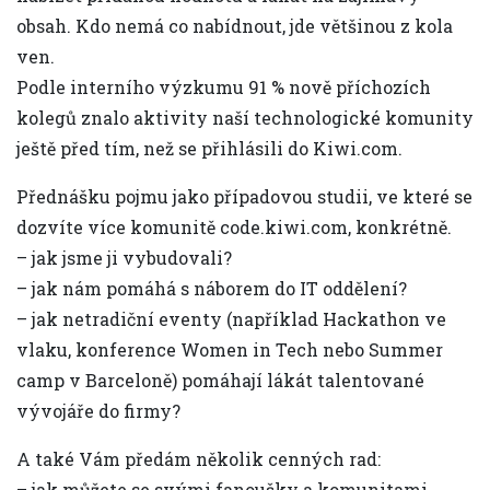
obsah. Kdo nemá co nabídnout, jde většinou z kola
ven.
Podle interního výzkumu 91 % nově příchozích
kolegů znalo aktivity naší technologické komunity
ještě před tím, než se přihlásili do Kiwi.com.
Přednášku pojmu jako případovou studii, ve které se
dozvíte více komunitě code.kiwi.com, konkrétně.
– jak jsme ji vybudovali?
– jak nám pomáhá s náborem do IT oddělení?
– jak netradiční eventy (například Hackathon ve
vlaku, konference Women in Tech nebo Summer
camp v Barceloně) pomáhají lákát talentované
vývojáře do firmy?
A také Vám předám několik cenných rad:
– jak můžete se svými fanoušky a komunitami