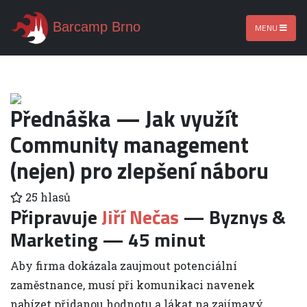
Barcamp Brno
MENU
Přednáška — Jak využít
Community management
(nejen) pro zlepšení náboru
25 hlasů
Připravuje
Jiří Nečas
— Byznys &
Marketing — 45 minut
Aby firma dokázala zaujmout potenciální
zaměstnance, musí při komunikaci navenek
nabízet přidanou hodnotu a lákat na zajímavý