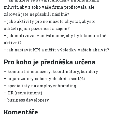
mluvit, aby z toho vaše firma profitovala, ale
zároveň jste nepůsobili násilně?
– jaké aktivity pro ně můžete chystat, abyste
udrželi jejich pozornost a zájem?
– jak motivovat zaměstnance, aby byli komunitně
aktivní?
– jak nastavit KPI a měřit výsledky vašich aktivit?
Pro koho je přednáška určena
– komunitní manažery, koordinátory, buildery
– organizátory odborných akcí a soutěží
– specialisty na employer branding
– HR (recruitment)
– business developery
Komentáře