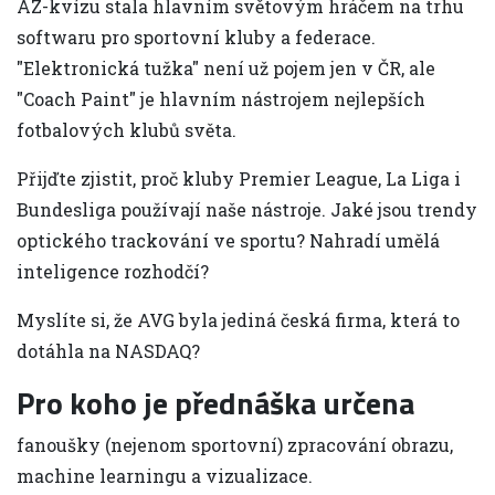
AZ-kvízu stala hlavním světovým hráčem na trhu
softwaru pro sportovní kluby a federace.
"Elektronická tužka" není už pojem jen v ČR, ale
"Coach Paint" je hlavním nástrojem nejlepších
fotbalových klubů světa.
Přijďte zjistit, proč kluby Premier League, La Liga i
Bundesliga používají naše nástroje. Jaké jsou trendy
optického trackování ve sportu? Nahradí umělá
inteligence rozhodčí?
Myslíte si, že AVG byla jediná česká firma, která to
dotáhla na NASDAQ?
Pro koho je přednáška určena
fanoušky (nejenom sportovní) zpracování obrazu,
machine learningu a vizualizace.