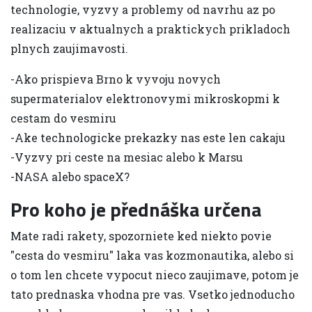
technologie, vyzvy a problemy od navrhu az po
realizaciu v aktualnych a praktickych prikladoch
plnych zaujimavosti.
-Ako prispieva Brno k vyvoju novych
supermaterialov elektronovymi mikroskopmi k
cestam do vesmiru
-Ake technologicke prekazky nas este len cakaju
-Vyzvy pri ceste na mesiac alebo k Marsu
-NASA alebo spaceX?
Pro koho je přednáška určena
Mate radi rakety, spozorniete ked niekto povie
"cesta do vesmiru" laka vas kozmonautika, alebo si
o tom len chcete vypocut nieco zaujimave, potom je
tato prednaska vhodna pre vas. Vsetko jednoducho